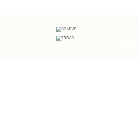
利用規約
Copyright © BR
Copyright ©200