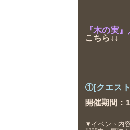
『木の実』
こちら↓↓
①[クエス
開催期間：11月
▼イベント内