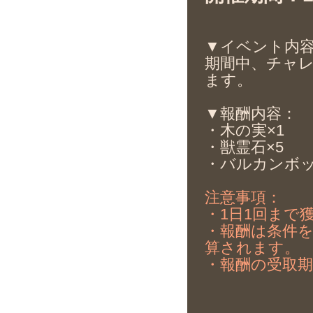
▼イベント内
期間中、チャ
ます。
▼報酬内容：
・木の実×1
・獣霊石×5
・バルカンボッ
注意事項：
・1日1回まで
・報酬は条件
算されます。
・報酬の受取