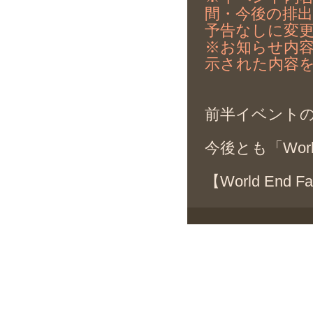
間・今後の排
予告なしに変
※お知らせ内
示された内容
前半イベント
今後とも「Wor
【World End