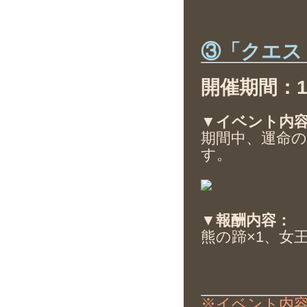
③「クエス
開催期間：11月
▼イベント内
期間中、運命の
す。
▼報酬内容：
熊の蹄×1、女
※イベント内