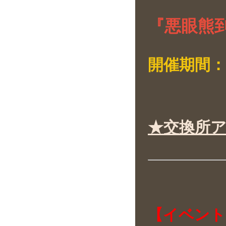
『悪眼熊
開催期間：11
★交換所
【イベント