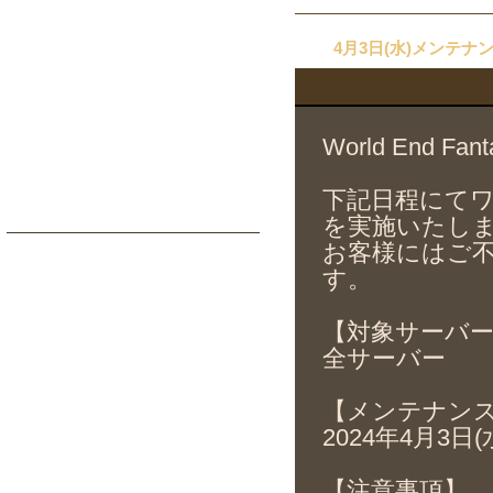
4月3日(水)メンテ
World End 
下記日程にて
を実施いたし
お客様にはご
す。
【対象サーバ
全サーバー
【メンテナン
2024年4月3日(水)
【注意事項】