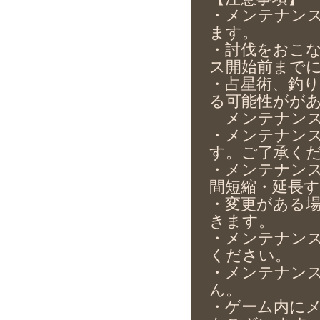
・メンテナンス
ます。
・討伐をおこ
ス開始前まで
・占星術、釣
る可能性がが
メンテナンス
・メンテナン
す。ご了承く
・メンテナン
間短縮・延長
・変更がある
きます。
・メンテナン
ください。
・メンテナン
ん。
・ゲーム内に