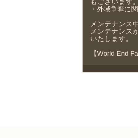
もございます
・外域争奪に
メンテナンス
メンテナンス
いたします。
【World End