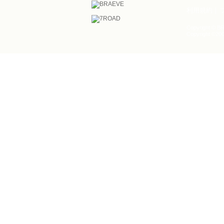
利用規約
Copyright © BR
Copyright ©200