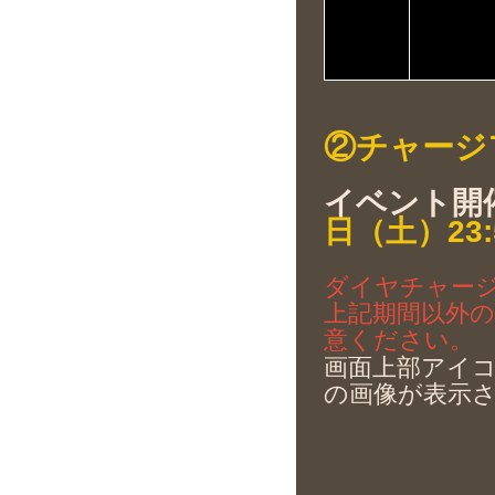
②チャージ
イベント開
日（土）23:
ダイヤチャー
上記期間以外
意ください。
画面上部アイ
の画像が表示