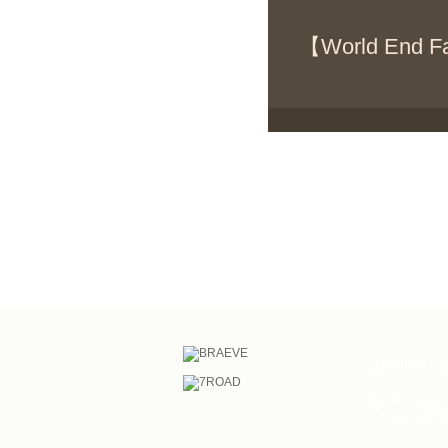
【World End
利用規約
Copyright © BR
Copyright ©200