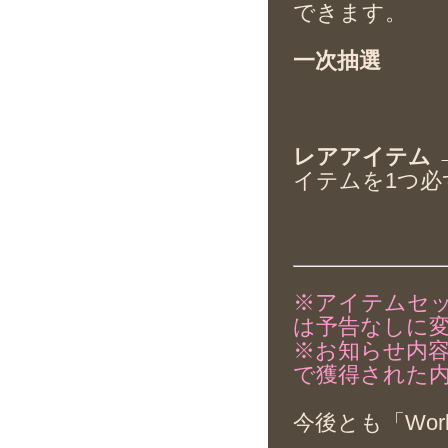
できます。
一次抽選
レアアイテム
イテムを1つ必
※アイテムセ
は予告なしに
※お知らせ内
で獲得された
今後とも「Wor