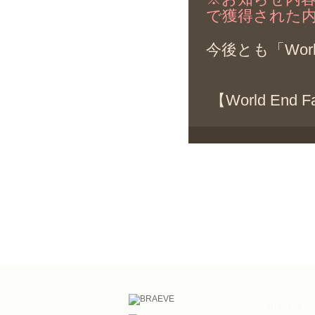
で獲得された
今後とも「Wor
【World End
利用規約