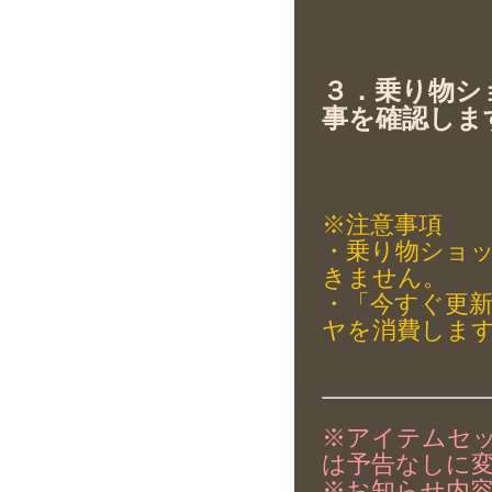
３．乗り物シ
事を確認しま
※注意事項
・乗り物ショ
きません。
・「今すぐ更
ヤを消費しま
※アイテムセ
は予告なしに
※お知らせ内