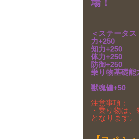
場！
＜ステータス
力+250
知力+250
体力+250
防御+250
乗り物基礎能力
獣魂値+50
注意事項：
・乗り物は、領
となります。